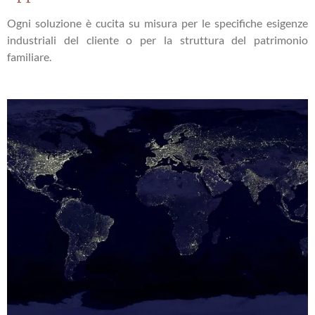
Ogni soluzione è cucita su misura per le specifiche esigenze
industriali del cliente o per la struttura del patrimonio
familiare.