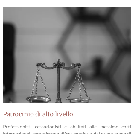
Patrocinio di alto livello
Professionisti cassazionisti e abilitati alle massime corti
internazionali garantiscono difesa continua, dal primo grado di